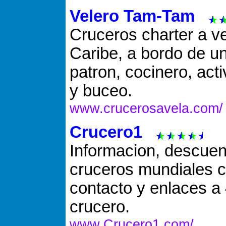
Velero Tam-Tam
Cruceros charter a ve
Caribe, a bordo de u
patron, cocinero, act
y buceo.
www.crucerosavela.com/
Crucero1
Informacion, descuent
cruceros mundiales c
contacto y enlaces a
crucero.
www.Crucero1.com/