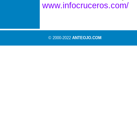
www.infocruceros.com/
© 2000-2022
ANTEOJO.COM