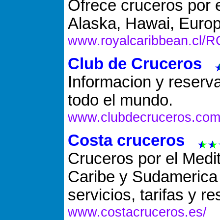
Ofrece cruceros por 
Alaska, Hawai, Europ
www.royalcaribbean.cl/R
Club de Cruceros
Informacion y reserva
todo el mundo.
www.clubdecruceros.com
Costa cruceros
Cruceros por el Medi
Caribe y Sudamerica c
servicios, tarifas y r
www.costacruceros.es/