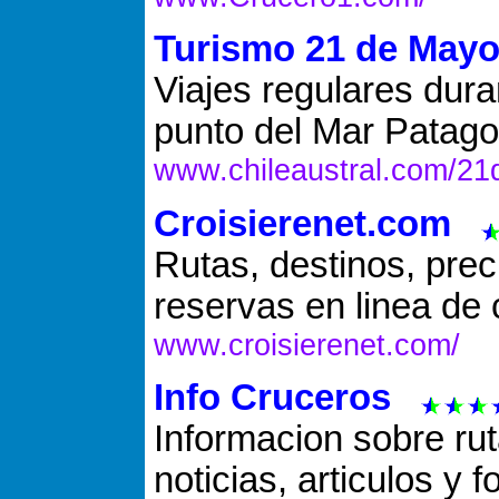
Turismo 21 de May
Viajes regulares dura
punto del Mar Patago
www.chileaustral.com/2
Croisierenet.com
Rutas, destinos, prec
reservas en linea de
www.croisierenet.com/
Info Cruceros
Informacion sobre ru
noticias, articulos y f