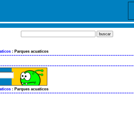
aticos
: Parques acuaticos
aticos
: Parques acuaticos