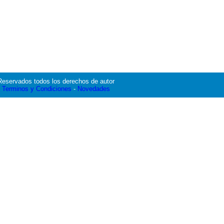
Reservados todos los derechos de autor
Terminos y Condiciones
-
Novedades