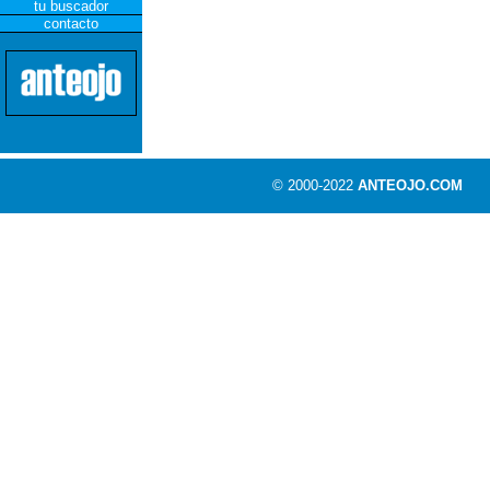
tu buscador
contacto
© 2000-2022
ANTEOJO.COM