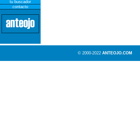
tu buscador
contacto
© 2000-2022
ANTEOJO.COM