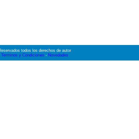
Reservados todos los derechos de autor
Terminos y Condiciones
-
Novedades