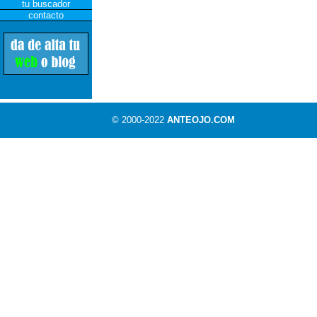
tu buscador
contacto
© 2000-2022
ANTEOJO.COM