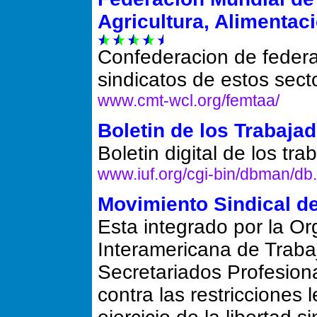
Agricultura, Alimentaci
Confederacion de federa
sindicatos de estos sect
www.cmt-wcl.org/femtaa/
Boletin de los Trabaj
Boletin digital de los tra
www.iuf.org/cgi-bin/dbman/db.
Movimiento Sindical d
Esta integrado por la O
Interamericana de Trab
Secretariados Profesion
contra las restricciones l