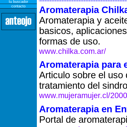
tu buscador
contacto
Aromaterapia Chilk
Aromaterapia y aceit
basicos, aplicaciones
formas de uso.
www.chilka.com.ar/
Aromaterapia para 
Articulo sobre el uso
tratamiento del sind
www.mujeramujer.cl/2000/
Aromaterapia en E
Portal de aromaterap