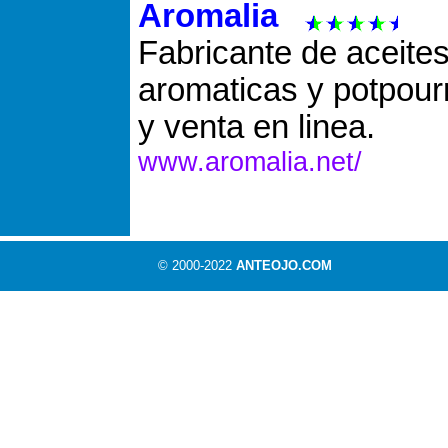
Aromalia
Fabricante de aceites
aromaticas y potpour
y venta en linea.
www.aromalia.net/
© 2000-2022
ANTEOJO.COM