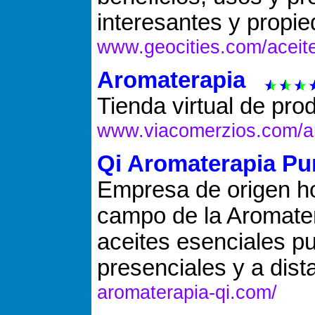
interesantes y propi
www.geocities.com/aceit
Aromaterapia
Tienda virtual de pro
www.viacomerzios.com/a
Qi Aromaterapia Pu
Empresa de origen ho
campo de la Aromater
aceites esenciales p
presenciales y a dist
aromaterapia-qi.com/