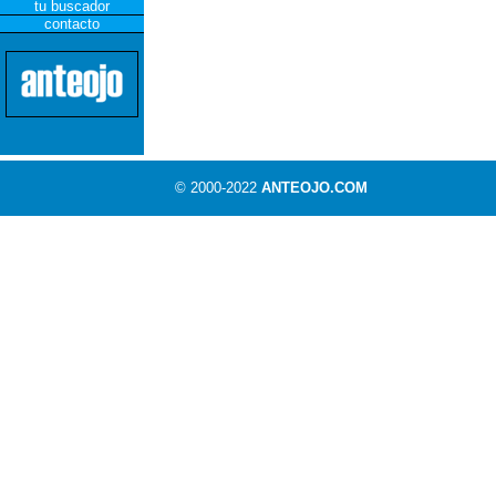
tu buscador
contacto
© 2000-2022
ANTEOJO.COM