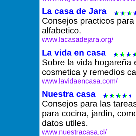
La casa de Jara
Consejos practicos para
alfabetico.
www.lacasadejara.org/
La vida en casa
Sobre la vida hogareña e
cosmetica y remedios ca
www.lavidaencasa.com/
Nuestra casa
Consejos para las tareas
para cocina, jardin, com
datos utiles.
www.nuestracasa.cl/