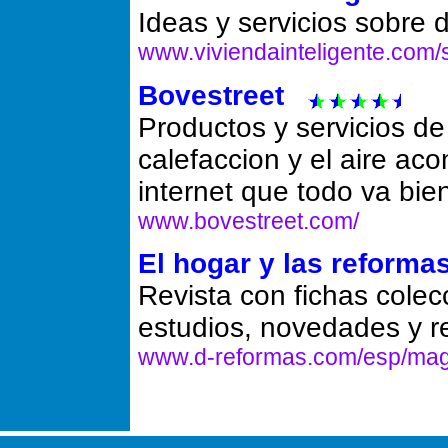
Ideas y servicios sobre 
www.viviendainteligente.com/s
Bovestreet
Productos y servicios d
calefaccion y el aire ac
internet que todo va bie
www.bovestreet.com/
El hogar y las reforma
Revista con fichas colec
estudios, novedades y re
www.d-reformas.com/esp/maga