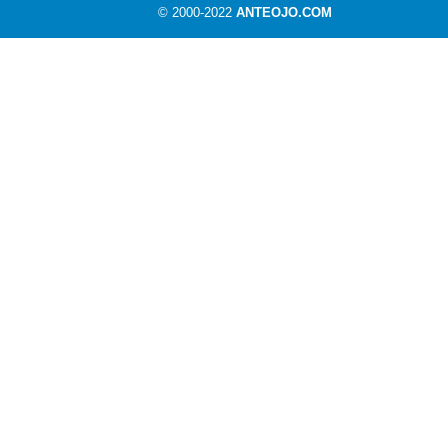
© 2000-2022
ANTEOJO.COM