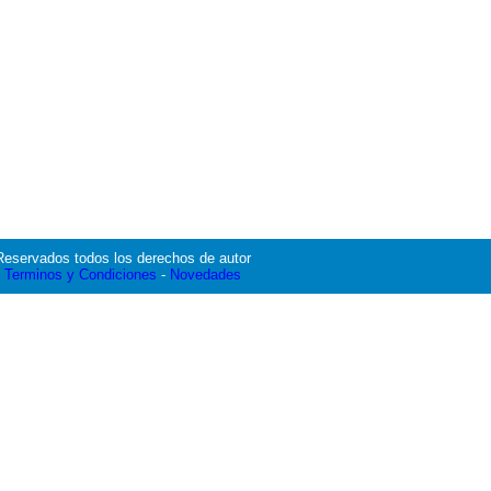
Reservados todos los derechos de autor
Terminos y Condiciones
-
Novedades