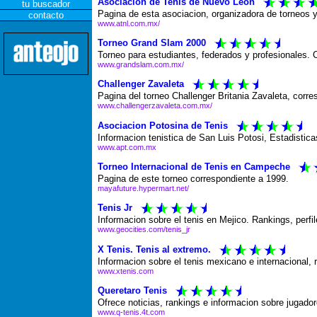
Asociacion de Tenis de Nuevo Leon
tu buscador
Pagina de esta asociacion, organizadora de torneos 
contacto
www.atnl.com.mx/
Torneo Grand Slam 2000
Torneo para estudiantes, federados y profesionales.
www.grandslam.com.mx/
Challenger Zavaleta
Pagina del torneo Challenger Britania Zavaleta, corre
www.challengerzavaleta.com.mx/
Asociacion Potosina de Tenis
Informacion tenistica de San Luis Potosi, Estadistica
www.apt.com.mx
Torneo Internacional de Tenis en Campeche
Pagina de este torneo correspondiente a 1999.
mayafuture.hypermart.net/
Tenis Jr
Informacion sobre el tenis en Mejico. Rankings, perfil
www.geocities.com/tenis_jr
X Tenis. Tenis al extremo.
Informacion sobre el tenis mexicano e internacional, r
www.xtenis.com
Queretaro Tenis
Ofrece noticias, rankings e informacion sobre jugador
www.q-tenis.4t.com