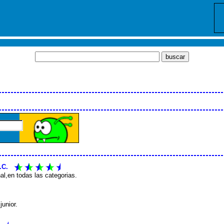
.C.
al,en todas las categorias.
junior.