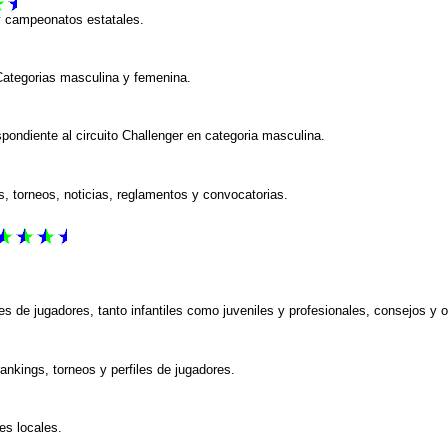
y campeonatos estatales.
 Categorias masculina y femenina.
spondiente al circuito Challenger en categoria masculina.
s, torneos, noticias, reglamentos y convocatorias.
es de jugadores, tanto infantiles como juveniles y profesionales, consejos y o
ankings, torneos y perfiles de jugadores.
es locales.