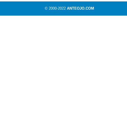
© 2000-2022
ANTEOJO.COM