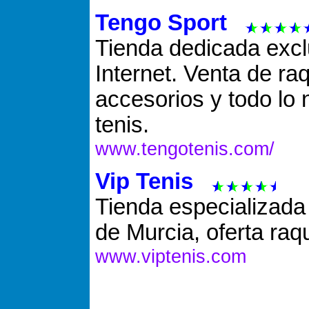
Tengo Sport
Tienda dedicada excl
Internet. Venta de ra
accesorios y todo lo 
tenis.
www.tengotenis.com/
Vip Tenis
Tienda especializada 
de Murcia, oferta raq
www.viptenis.com