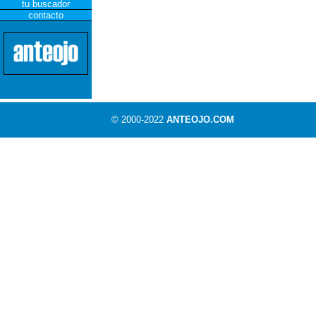
tu buscador
contacto
© 2000-2022
ANTEOJO.COM