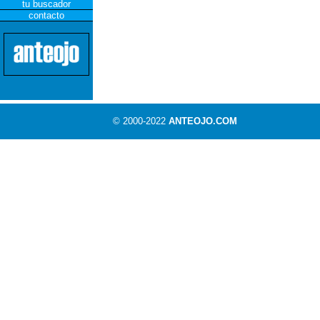
tu buscador
contacto
© 2000-2022
ANTEOJO.COM