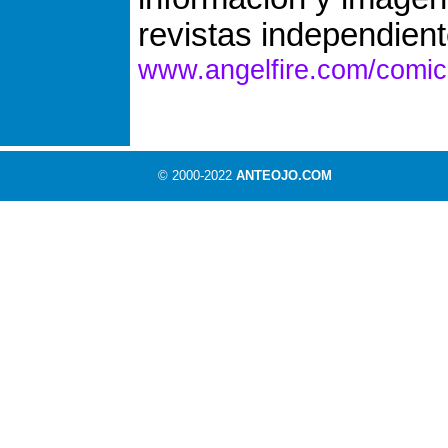
revistas independient
www.angelfire.com/comic
© 2000-2022
ANTEOJO.COM