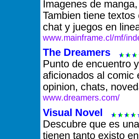
Imagenes de manga, a
Tambien tiene textos 
chat y juegos en linea
www.mainframe.cl/mf/ind
The Dreamers
Punto de encuentro y 
aficionados al comic 
opinion, chats, nove
www.dreamers.com/
Visual Novel
Descubre que es una
tienen tanto existo e